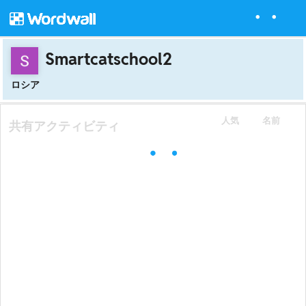
Smartcatschool2
ロシア
人気
名前
共有アクティビティ