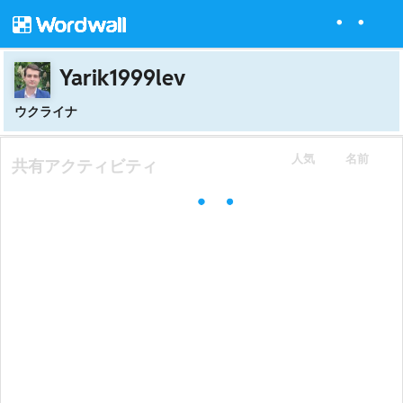
Yarik1999lev
ウクライナ
人気
名前
共有アクティビティ