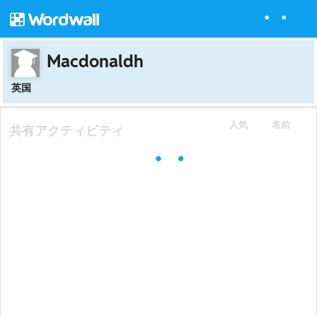
Macdonaldh
英国
人気
名前
共有アクティビティ