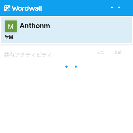
Anthonm
米国
人気
名前
共有アクティビティ