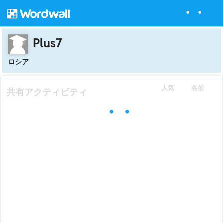
Plus7
ロシア
人気
名前
共有アクティビティ