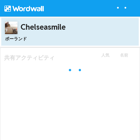
Chelseasmile
ポーランド
人気
名前
共有アクティビティ