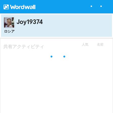
Joy19374
ロシア
人気
名前
共有アクティビティ