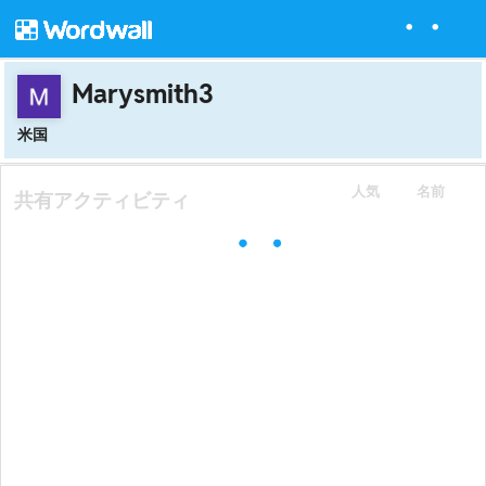
Marysmith3
米国
人気
名前
共有アクティビティ