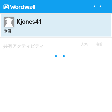
Kjones41
米国
人気
名前
共有アクティビティ