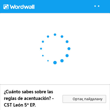
¿Cuánto sabes sobre las
reglas de acentuación? -
Ортақ пайдалану
CST León 5º EP.