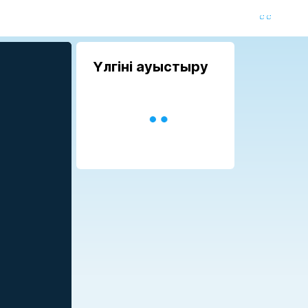
Үлгіні ауыстыру