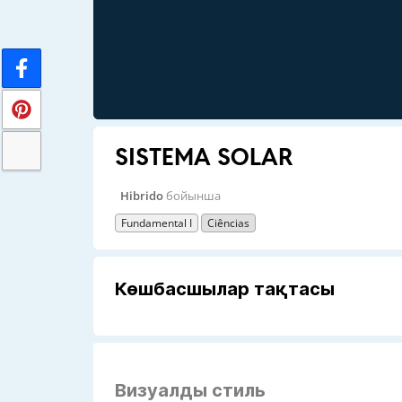
SISTEMA SOLAR
Hibrido
бойынша
Fundamental I
Ciências
Көшбасшылар тақтасы
Визуалды стиль