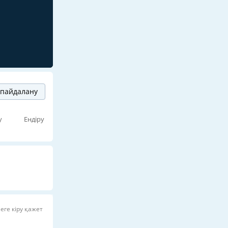
пайдалану
у
Ендіру
еге кіру қажет