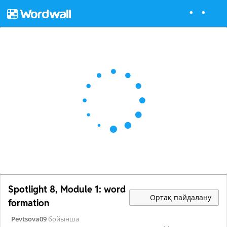
Spotlight 8, Module 1: word
Ортақ пайдалану
formation
Pevtsova09
бойынша