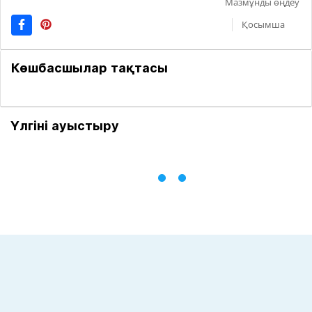
Мазмұнды өңдеу
Қосымша
Көшбасшылар тақтасы
Үлгіні ауыстыру