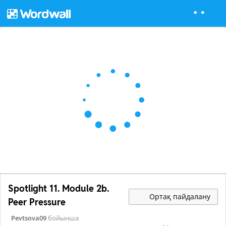
Spotlight 11. Module 2b.
Ортақ пайдалану
Peer Pressure
Pevtsova09
бойынша