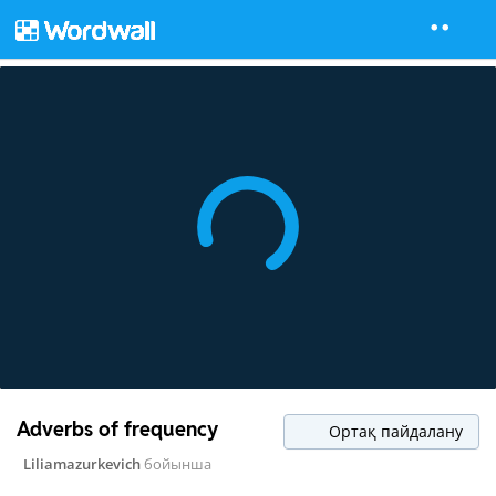
Adverbs of frequency
Ортақ пайдалану
Liliamazurkevich
бойынша