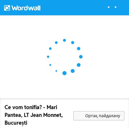
Ce vom tonifia? - Mari
Pantea, LT Jean Monnet,
Ортақ пайдалану
București