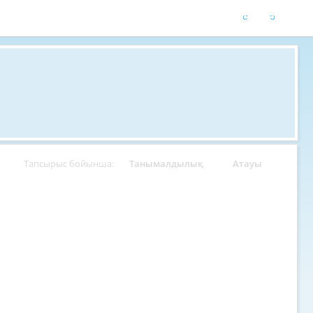
Тапсырыс бойынша:
Танымалдылық
Атауы