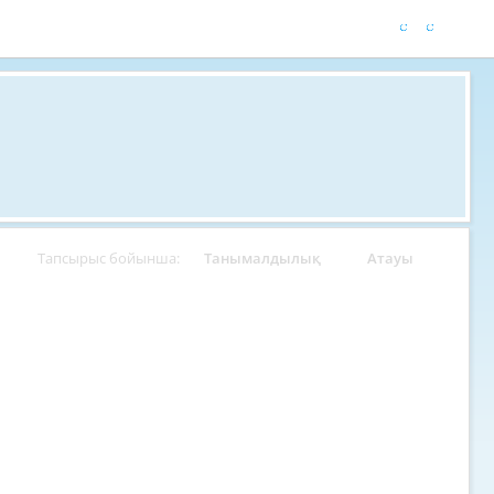
Тапсырыс бойынша:
Танымалдылық
Атауы