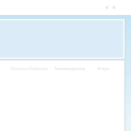
Тапсырыс бойынша:
Танымалдылық
Атауы