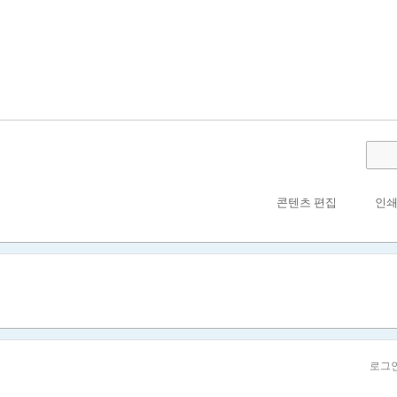
콘텐츠 편집
인
로그