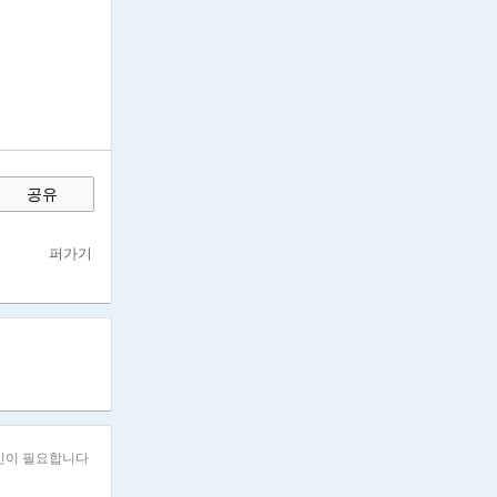
공유
쇄
퍼가기
인이 필요합니다