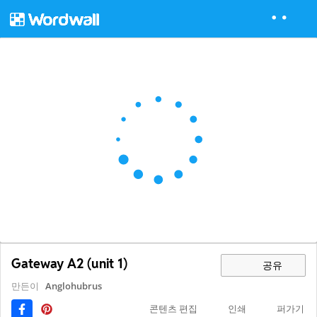
Gateway A2 (unit 1)
공유
만든이
Anglohubrus
콘텐츠 편집
인쇄
퍼가기