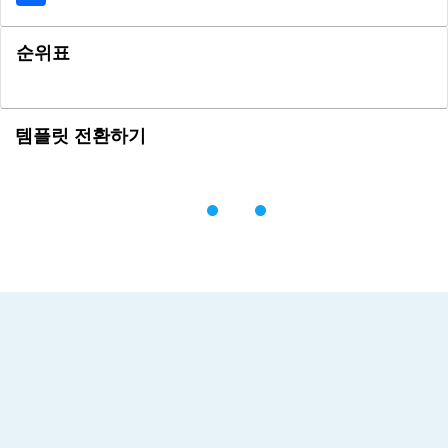
순위표
템플릿 전환하기