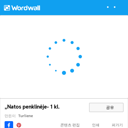
„Natos penklinėje- 1 kl.
공유
만든이
Turliene
콘텐츠 편집
인쇄
퍼가기