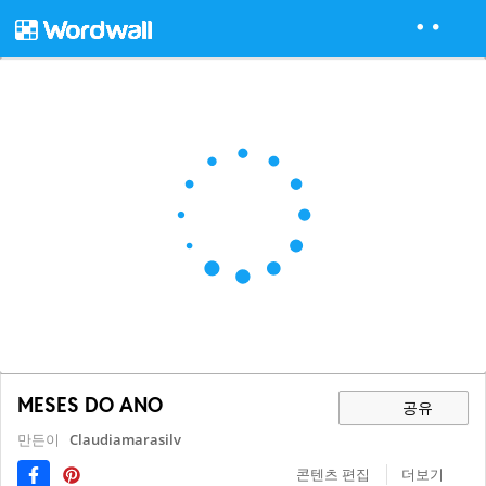
MESES DO ANO
공유
만든이
Claudiamarasilv
콘텐츠 편집
더보기