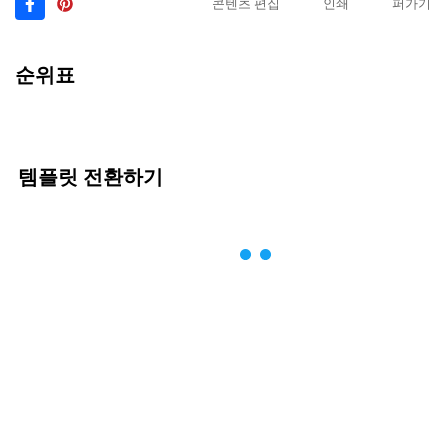
콘텐츠 편집
인쇄
퍼가기
순위표
템플릿 전환하기