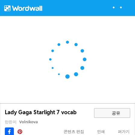
Lady Gaga Starlight 7 vocab
공유
만든이
Volnikova
콘텐츠 편집
인쇄
퍼가기