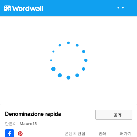
Denominazione rapida
공유
만든이
Mauro15
콘텐츠 편집
인쇄
퍼가기