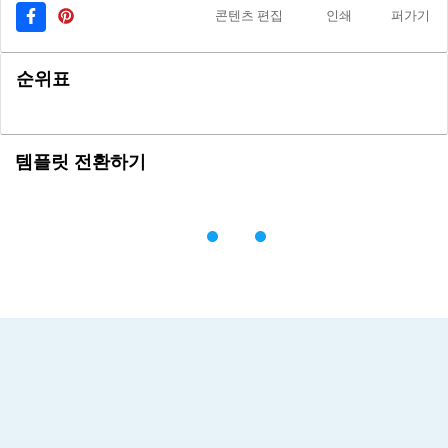
콘텐츠 편집
인쇄
퍼가기
순위표
템플릿 전환하기