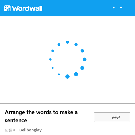
Arrange the words to make a
공유
sentence
만든이
Bellbonglay