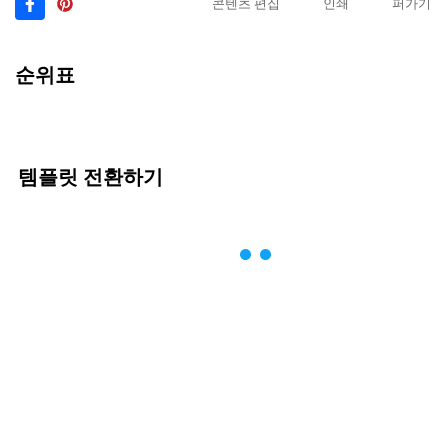
콘텐츠 편집
인쇄
퍼가기
순위표
템플릿 전환하기