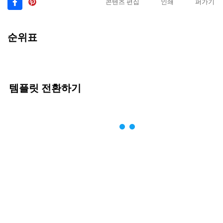
콘텐츠 편집
인쇄
퍼가기
순위표
템플릿 전환하기