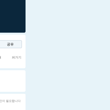
공유
쇄
퍼가기
인이 필요합니다