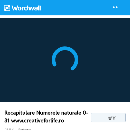
Recapitulare Numerele naturale 0-
공유
31 www.creativeforlife.ro
만든이
Bataus