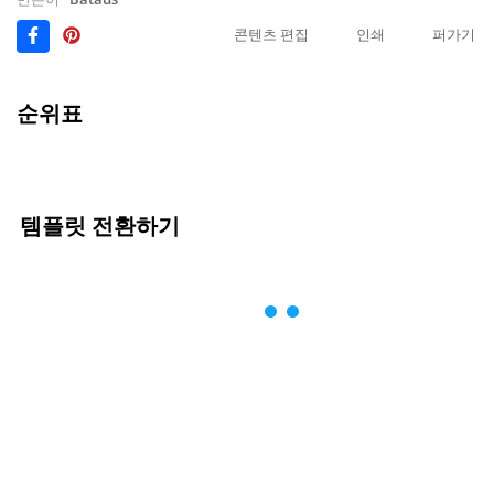
콘텐츠 편집
인쇄
퍼가기
순위표
템플릿 전환하기