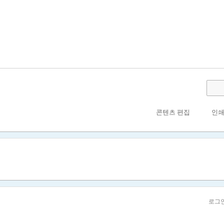
콘텐츠 편집
인
로그