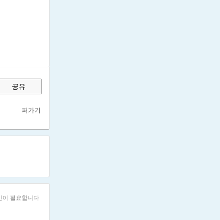
공유
쇄
퍼가기
인이 필요합니다