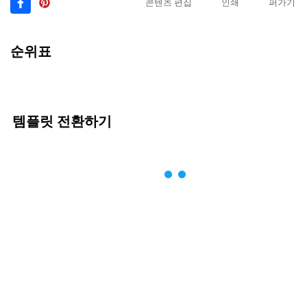
콘텐츠 편집
인쇄
퍼가기
순위표
템플릿 전환하기