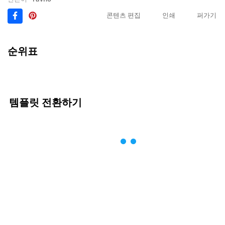
콘텐츠 편집
인쇄
퍼가기
순위표
템플릿 전환하기