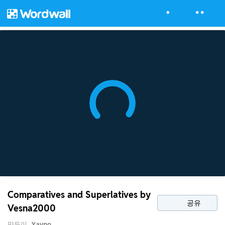
Comparatives and Superlatives by
공유
Vesna2000
만든이
Yavno