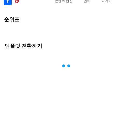
콘텐츠 편집
인쇄
퍼가기
순위표
템플릿 전환하기