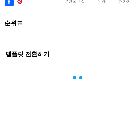
콘텐츠 편집
인쇄
퍼가기
순위표
템플릿 전환하기