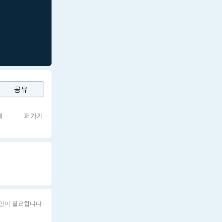
공유
쇄
퍼가기
인이 필요합니다