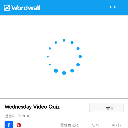
Wednesday Video Quiz
공유
만든이
Fun16
콘텐츠 편집
인쇄
퍼가기