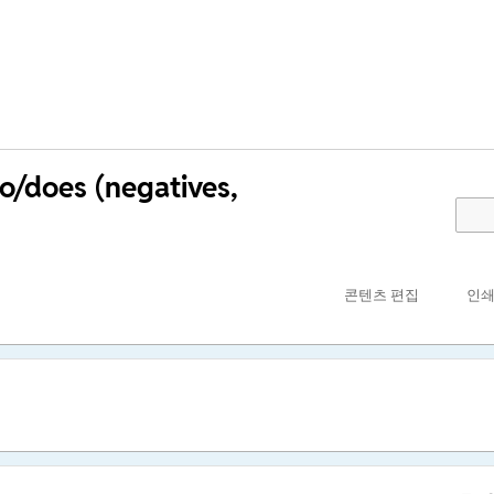
do/does (negatives,
콘텐츠 편집
인