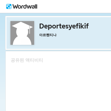
Deportesyefikif
아르헨티나
공유된 액티비티