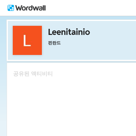
Leenitainio
핀란드
공유된 액티비티