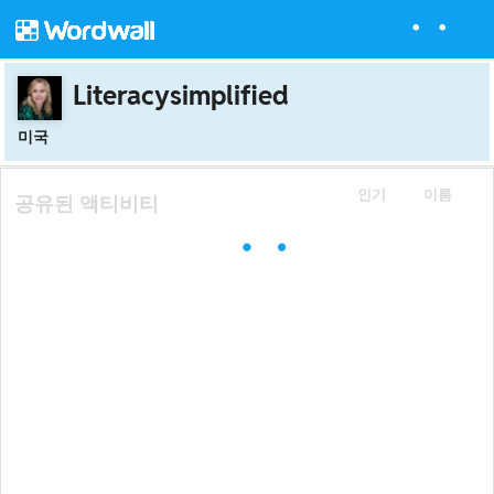
Literacysimplified
미국
인기
이름
공유된 액티비티