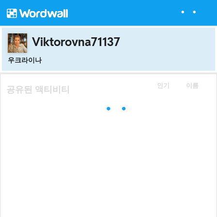
Viktorovna71137
우크라이나
인기
이름
공유된 액티비티