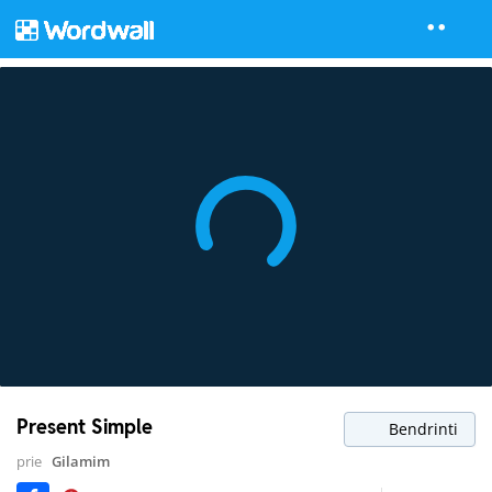
Present Simple
Bendrinti
prie
Gilamim