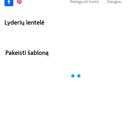
Redaguoti turinį
Daugiau
Lyderių lentelė
Pakeisti šabloną