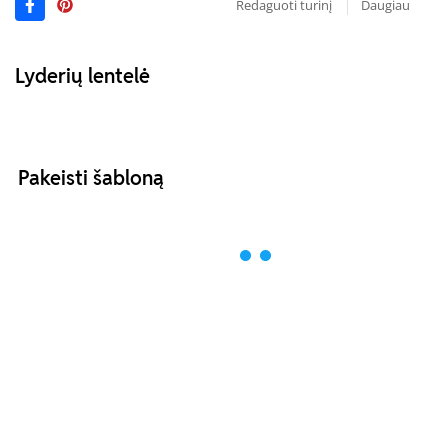
Redaguoti turinį
Daugiau
Lyderių lentelė
Pakeisti šabloną