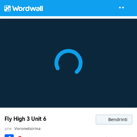
Fly High 3 Unit 6
Bendrinti
prie
Voronetsirina