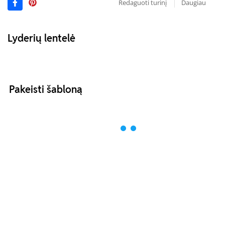
Redaguoti turinį
Daugiau
Lyderių lentelė
Pakeisti šabloną