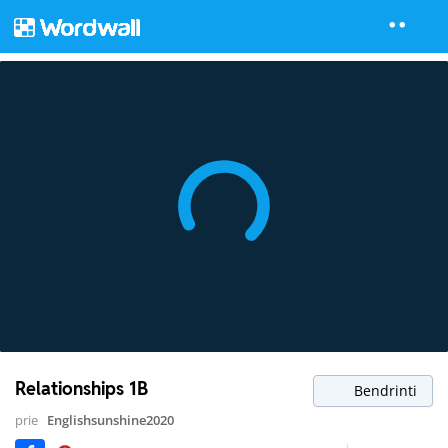
Relationships 1B
Bendrinti
prie
Englishsunshine2020