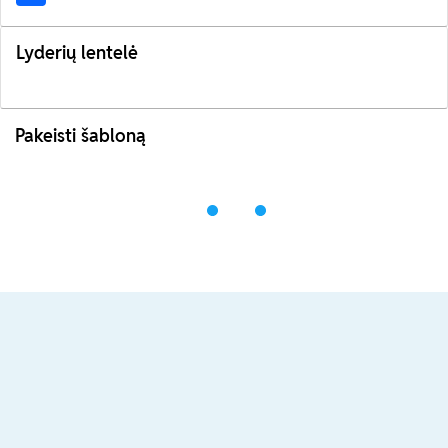
Lyderių lentelė
Pakeisti šabloną