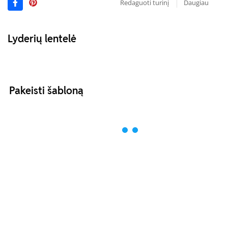
Redaguoti turinį
Daugiau
Lyderių lentelė
Pakeisti šabloną