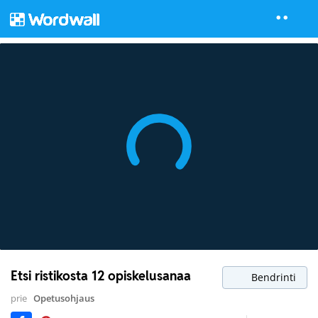
Etsi ristikosta 12 opiskelusanaa
Bendrinti
prie
Opetusohjaus