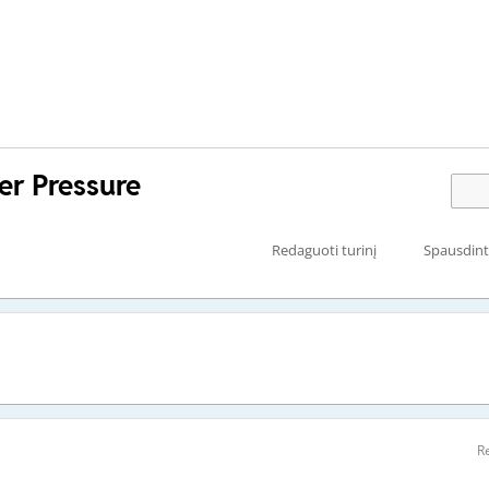
er Pressure
Redaguoti turinį
Spausdint
Re