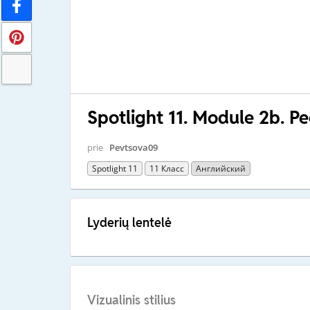
Spotlight 11. Module 2b. Pe
prie
Pevtsova09
Spotlight 11
11 Класс
Английский
Lyderių lentelė
Vizualinis stilius