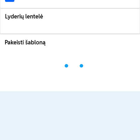
Lyderių lentelė
Pakeisti šabloną