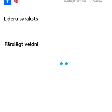
Rediģēt saturu
Vairāk
Līderu saraksts
Pārslēgt veidni